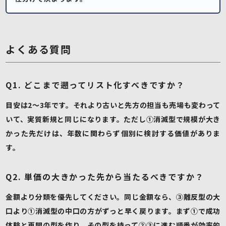
よくある質問
Q1. どこまで遡ってリスト化すべきですか？
目安は2〜3年です。それより古いと先方の担当も売場も変わって
いて、実質新規と同じになります。ただし①消滅型で規模が大き
かった先だけは、年数に関わらず個別に検討する価値がありま
す。
Q2. 単価の大きかった先から当たるべきですか？
金額より分類を優先してください。同じ金額なら、③離反型の大
口より①消滅型の中口の方がずっと早く戻ります。まず①で成功
体験と再開の型を作り、その型を持って②③に進む順番が効率的