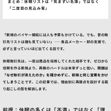
まとめ：休眠リストは「気まずい名簿」ではなく
「二度目の見込み客」
「新規のバイヤー開拓には人も予算もかけている。でも、昔の取
引先リストは誰も見ていない」——食品メーカー・卸の支援で、
必ずと言っていいほど出てくる話です。
休眠取引先は、一度は商品を採用してくれた相手です。ゼロから
信頼を作る新規より、再開のハードルは本来ずっと低い。
問題は
「なぜ取引が消えたのか」を確かめずに、新規と同じ営業をかけ
てしまうこと
です。この記事では、理由別に再接点を設計する掘
り起こしの型を解説します。
前提：休眠の多くは「不満」ではなく「理