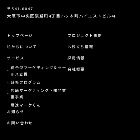
〒541-0047
大阪市中央区淡路町4丁目7-5 本町ハイエストビル4F
トップページ
プロジェクト事例
私たちについて
お役立ち情報
サービス
採用情報
統合型マーケティング＆セー
会社概要
ルス支援
研修プログラム
店舗マーケティング・開発支
援事業
爆速マーケくん
お知らせ
お問い合わせ