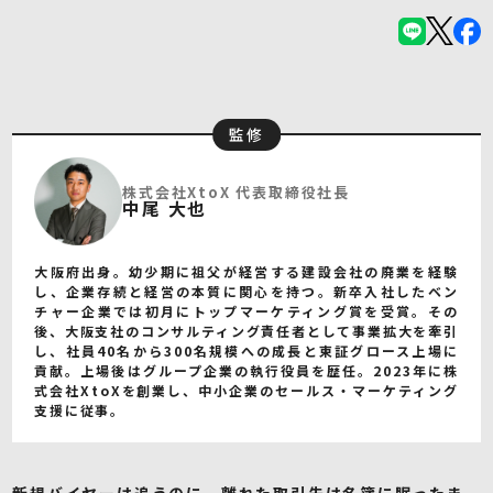
監修
株式会社XtoX 代表取締役社長
中尾 大也
大阪府出身。幼少期に祖父が経営する建設会社の廃業を経験
し、企業存続と経営の本質に関心を持つ。新卒入社したベン
チャー企業では初月にトップマーケティング賞を受賞。その
後、大阪支社のコンサルティング責任者として事業拡大を牽引
し、社員40名から300名規模への成長と東証グロース上場に
貢献。上場後はグループ企業の執行役員を歴任。2023年に株
式会社XtoXを創業し、中小企業のセールス・マーケティング
支援に従事。
新規バイヤーは追うのに、離れた取引先は名簿に眠ったま