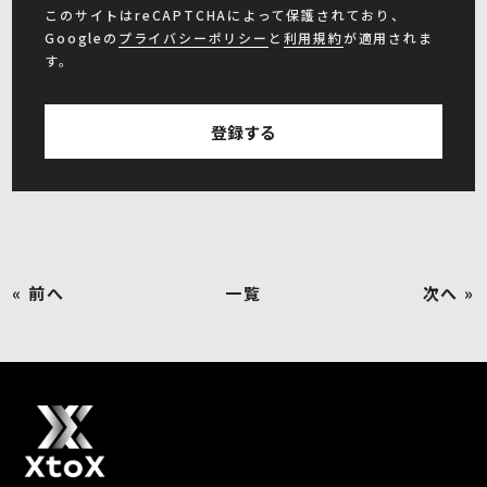
このサイトはreCAPTCHAによって保護されており、
Googleの
プライバシーポリシー
と
利用規約
が適用されま
す。
« 前へ
一覧
次へ »