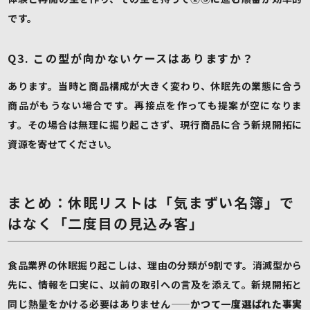
です。
Q3. この型が向かないケースはありますか？
あります。当時と商品構成が大きく変わり、休眠先の業態に合う
商品がもうない場合です。再接点を作っても提案が空になりま
す。その場合は無理に掘り起こさず、現行商品に合う新規開拓に
資源を寄せてください。
まとめ：休眠リストは「気まずい名簿」で
はなく「二度目の見込み客」
食品業界の休眠掘り起こしは、理由の分類が9割です。消滅型から
先に、情報を口実に、以前の取引への言及を添えて。新規開拓と
同じ熱量をかける必要はありません——
かつて一度選ばれた事実