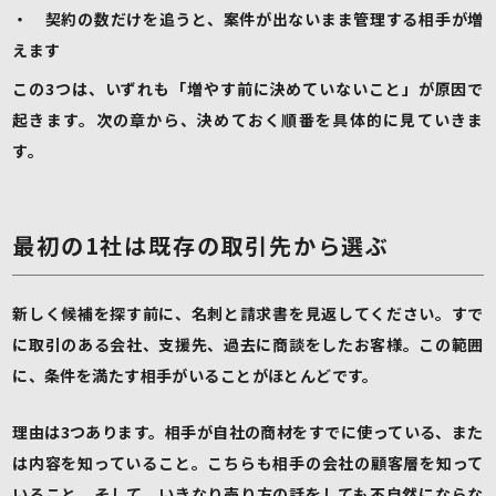
・ 契約の数だけを追うと、案件が出ないまま管理する相手が増
えます
この3つは、いずれも「増やす前に決めていないこと」が原因で
起きます。次の章から、決めておく順番を具体的に見ていきま
す。
最初の1社は既存の取引先から選ぶ
新しく候補を探す前に、名刺と請求書を見返してください。すで
に取引のある会社、支援先、過去に商談をしたお客様。この範囲
に、条件を満たす相手がいることがほとんどです。
理由は3つあります。相手が自社の商材をすでに使っている、また
は内容を知っていること。こちらも相手の会社の顧客層を知って
いること。そして、いきなり売り方の話をしても不自然にならな