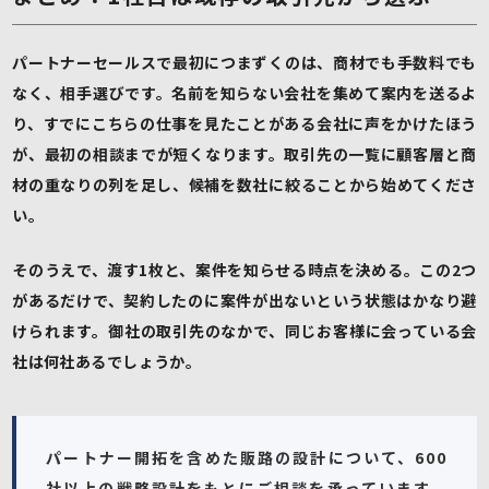
パートナーセールスで最初につまずくのは、商材でも手数料でも
なく、相手選びです。名前を知らない会社を集めて案内を送るよ
り、すでにこちらの仕事を見たことがある会社に声をかけたほう
が、最初の相談までが短くなります。取引先の一覧に顧客層と商
材の重なりの列を足し、候補を数社に絞ることから始めてくださ
い。
そのうえで、渡す1枚と、案件を知らせる時点を決める。この2つ
があるだけで、契約したのに案件が出ないという状態はかなり避
けられます。御社の取引先のなかで、同じお客様に会っている会
社は何社あるでしょうか。
パートナー開拓を含めた販路の設計について、600
社以上の戦略設計をもとにご相談を承っています。