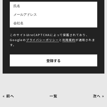
このサイトはreCAPTCHAによって保護されており、
Googleの
プライバシーポリシー
と
利用規約
が適用されま
す。
« 前へ
一覧
次へ »