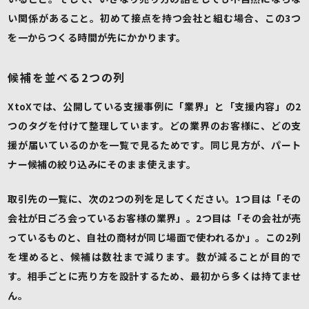
い関係があること。初めて接点を持つ会社と組む場合、この3つ
を一からつくる時間が先にかかります。
候補を並べる2つの列
XtoXでは、公開している支援事例に「業界」と「支援内容」の2
つのタグを付けて整理しています。どの業界のお客様に、どの支
援が届いているのかを一覧で見るためです。同じ見方が、パート
ナー候補の絞り込みにそのまま使えます。
取引先の一覧に、次の2つの列を足してください。1つ目は「その
会社が日ごろ会っているお客様の業界」。2つ目は「その会社が売
っているものと、自社の商材が同じ場面で使われるか」。この2列
を埋めると、候補は数社まで減ります。数が減ることが目的で
す。相手ごとに売り方を設計するため、最初から多くは持てませ
ん。