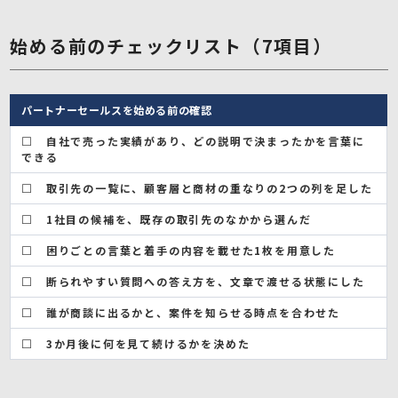
始める前のチェックリスト（7項目）
パートナーセールスを始める前の確認
□ 自社で売った実績があり、どの説明で決まったかを言葉に
できる
□ 取引先の一覧に、顧客層と商材の重なりの2つの列を足した
□ 1社目の候補を、既存の取引先のなかから選んだ
□ 困りごとの言葉と着手の内容を載せた1枚を用意した
□ 断られやすい質問への答え方を、文章で渡せる状態にした
□ 誰が商談に出るかと、案件を知らせる時点を合わせた
□ 3か月後に何を見て続けるかを決めた