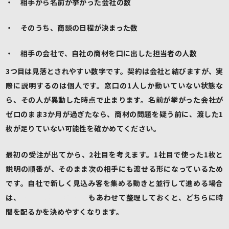
・ 相手から名前が挙がった会社の数
・ そのうち、商談の日程が決まった数
・ 相手の会社で、自社の商材を口に出した担当者の人数
3つ目は見落とされやすい数字です。契約は会社と結びますが、実
際に説明するのは個人です。窓口の1人しか動いていない状態な
ら、その人が異動した時点で止まります。名前が挙がった会社が
ゼロのまま3か月が過ぎたなら、商材の問題を疑う前に、渡した1
枚が足りていない可能性を確かめてください。
最初の受注が出てから、2社目を考えます。1社目で使った1枚と
説明の順番が、そのまま次の相手にも渡せる形になっているため
です。自社で新しく見込み客を集める動きと並行して進める場合
は、
リード獲得の進め方
もあわせて整理しておくと、どちらに時
間を配るかを決めやすくなります。