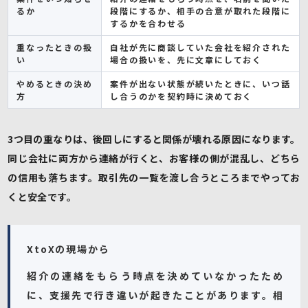
るか
段階にするか、相手の合意が取れた段階に
するかを合わせる
重なったときの扱
自社が先に商談していた会社を紹介された
い
場合の扱いを、先に文章にしておく
やめるときの決め
案件が出ない状態が続いたときに、いつ話
方
し合うのかを契約時に決めておく
3つ目の重なりは、後回しにすると関係が壊れる原因になります。
同じ会社に両方から連絡が行くと、お客様の側が混乱し、どちら
の信用も落ちます。取引先の一覧を渡し合うところまでやってお
くと安全です。
XtoXの現場から
紹介の連絡をもらう時点を決めていなかったため
に、支援先で行き違いが起きたことがあります。相