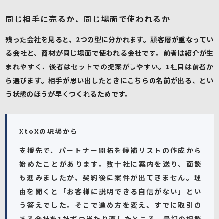
同じ相手に売るか、同じ場面で使われるか
残った会社を見ると、2つの型に分かれます。顧客層が重なってい
る会社と、商材が同じ場面で使われる会社です。前者は紹介が生
まれやすく、後者はセットでの提案がしやすい。1社目は前者か
ら選びます。相手が思い出したときにこちらの名前が出る、とい
う状態のほうが早くつくれるためです。
XtoXの現場から
支援先で、パートナー開拓を候補リストの作成から
始めたことがあります。数十社に案内を送り、面談
も進みましたが、契約後に案件が出てきません。理
由を聞くと「お客様に説明できる自信がない」とい
う答えでした。そこで進め方を変え、すでに取引の
ある会社を1社ずつ当たり直したところ、最初の相談