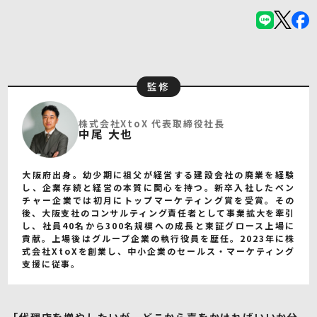
監修
株式会社XtoX 代表取締役社長
中尾 大也
大阪府出身。幼少期に祖父が経営する建設会社の廃業を経験
し、企業存続と経営の本質に関心を持つ。新卒入社したベン
チャー企業では初月にトップマーケティング賞を受賞。その
後、大阪支社のコンサルティング責任者として事業拡大を牽引
し、社員40名から300名規模への成長と東証グロース上場に
貢献。上場後はグループ企業の執行役員を歴任。2023年に株
式会社XtoXを創業し、中小企業のセールス・マーケティング
支援に従事。
「代理店を増やしたいが、どこから声をかければいいか分