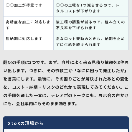
◯◯加工が得意です
◯◯の工程を1つ減らせるので、トー
タルコストが下がります
高精度な加工に対応しま
後工程の調整が減るので、組み立ての
す
不良率を下げられます
短納期に対応します
急なロット変動のときも、納期を止め
ずに供給を続けられます
翻訳の手順は3つです。まず、自社によく来る見積り依頼を3件思
い出します。つぎに、その依頼主が「なにに困って発注したか」
を言葉にします。最後に、その困りごとが解決されたあとの変化
を、コスト・納期・リスクのどれかで表現してみてください。こ
の手順を通した一文は、テレアポのトークにも、展示会の声かけ
にも、会社案内にもそのまま効きます。
XtoXの現場から