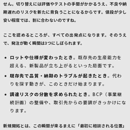
せん。切り替えには評価やテストの手間がかかるうえ、不良や納
期遅れのリスクを新たに背負うことになるからです。値段が少し
安い程度では、割に合わないのですね。
ここを認めるところが、すべての出発点になります。そのうえ
で、発注が動く瞬間は3つにしぼられます。
ロットや仕様が変わったとき
。既存先の生産能力を
超える、新製品が立ち上がるといった局面です。
既存先で品質・納期のトラブルが起きたとき
。代わ
りを探す動きが、このときだけ始まります。
調達リスクの分散を求められたとき
。BCP（事業継
続計画）の整備や、取引先からの要請がきっかけにな
ります。
新規開拓とは、この瞬間が来るまえに「最初に相談される位置」