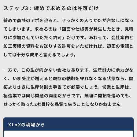
ステップ3：締めで求めるのは許可だけ
締めで商談のアポを迫ると、せっかくの入りかたが台なしになっ
てしまいます。求めるのは「図面や仕様書が発生したとき、見積
りに参加させていただく許可」だけです。あわせて、会社案内と
加工実績の資料をお送りする許可をいただければ、初回の電話と
しては十分な成果と言えるでしょう。
一方で、この型が向かない会社もあります。生産能力に余力がな
く、いま受注が増えると既存の納期を守れなくなる状態なら、開
拓よりさきに生産体制の手当てが必要でしょう。営業と生産は、
製造業では同じ問題の両面だからです。無理に開拓を進めても、
せっかく取った2社目枠を品質で失うことになりかねません。
XtoXの現場から