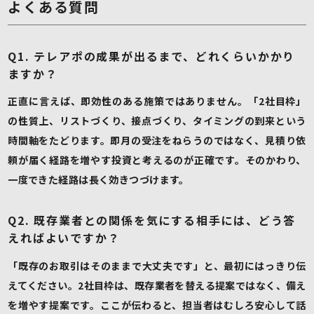
よくある質問
Q1. テレアポの成果が出るまで、どれくらいかかり
ますか？
正直に言えば、即効性のある施策ではありません。「2社目枠」
の性質上、リストづくり、接点づくり、タイミングの到来という
時間軸をたどります。即月の受注をねらうのではなく、見積り依
頼が届く経路を増やす投資と考えるのが正確です。そのかわり、
一度できた経路は長く効きつづけます。
Q2. 既存業者との関係を気にする相手には、どう答
えればよいですか？
「既存のお取引はそのままで大丈夫です」と、最初にはっきり伝
えてください。2社目枠は、既存業者を替える提案ではなく、備え
を増やす提案です。ここが伝わると、担当者はむしろ安心して話