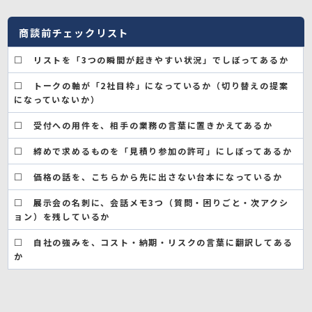
商談前チェックリスト
□ リストを「3つの瞬間が起きやすい状況」でしぼってあるか
□ トークの軸が「2社目枠」になっているか（切り替えの提案
になっていないか）
□ 受付への用件を、相手の業務の言葉に置きかえてあるか
□ 締めで求めるものを「見積り参加の許可」にしぼってあるか
□ 価格の話を、こちらから先に出さない台本になっているか
□ 展示会の名刺に、会話メモ3つ（質問・困りごと・次アクシ
ョン）を残しているか
□ 自社の強みを、コスト・納期・リスクの言葉に翻訳してある
か