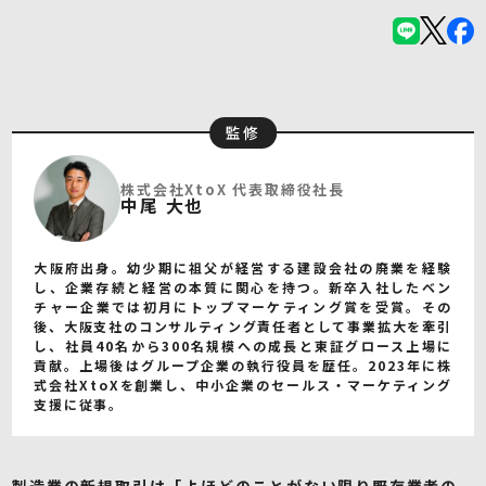
監修
株式会社XtoX 代表取締役社長
中尾 大也
大阪府出身。幼少期に祖父が経営する建設会社の廃業を経験
し、企業存続と経営の本質に関心を持つ。新卒入社したベン
チャー企業では初月にトップマーケティング賞を受賞。その
後、大阪支社のコンサルティング責任者として事業拡大を牽引
し、社員40名から300名規模への成長と東証グロース上場に
貢献。上場後はグループ企業の執行役員を歴任。2023年に株
式会社XtoXを創業し、中小企業のセールス・マーケティング
支援に従事。
製造業の新規取引は「よほどのことがない限り既存業者の