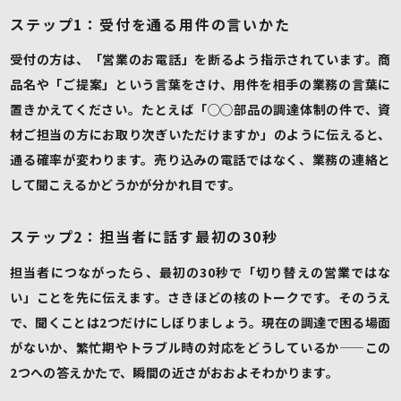
ステップ1：受付を通る用件の言いかた
受付の方は、「営業のお電話」を断るよう指示されています。商
品名や「ご提案」という言葉をさけ、用件を相手の業務の言葉に
置きかえてください。たとえば「◯◯部品の調達体制の件で、資
材ご担当の方にお取り次ぎいただけますか」のように伝えると、
通る確率が変わります。売り込みの電話ではなく、業務の連絡と
して聞こえるかどうかが分かれ目です。
ステップ2：担当者に話す最初の30秒
担当者につながったら、最初の30秒で「切り替えの営業ではな
い」ことを先に伝えます。さきほどの核のトークです。そのうえ
で、聞くことは2つだけにしぼりましょう。現在の調達で困る場面
がないか、繁忙期やトラブル時の対応をどうしているか——この
2つへの答えかたで、瞬間の近さがおおよそわかります。