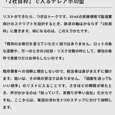
「2社目枠」で入るテレアポの型
リストができたら、つぎはトークです。XtoXの支援現場で製造業
向けのスクリプトを設計するとき、訴求の軸はかならず「2社目
枠」に置きます。核になるのは、この入りかたです。
「既存のお取引を変えていただく話ではありません。ロットの急
な変動や、万一のときの2社目・リスク分散の枠として、御社の条
件で見積りだけお持ちしたいのです」
既存業者への信頼と競合しないので、担当者は身がまえずに聞け
ます。狙いは、その場の受注ではありません。「図面を送っても
いい相手」のリストに入ることです。さきほどの瞬間が来たと
き、声がかかるのは「知っていて、見積りが早い会社」だからで
すね。ここからは、電話の流れを3つのステップに分けて説明し
ます。