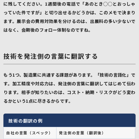
に残してください。1週間後の電話で「あのとき◯◯とおっしゃ
っていた件ですが」と切り出せるかどうかは、このメモで決まり
ます。展示会の費用対効果を分けるのは、出展料の多い少ないで
はなく、会期後のフォロー体制なのですね。
技術を発注側の言葉に翻訳する
もう1つ、製造業に共通する課題があります。「技術の言語化」で
す。加工精度や対応力は、発注側の言葉に翻訳してはじめて伝わ
ります。相手が知りたいのは、コスト・納期・リスクがどう変わ
るかという1点に尽きるからです。
技術の翻訳の例
自社の言葉（スペック）
発注側の言葉（翻訳後）