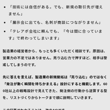
「技術には自信がある。でも、新規の取引先が増え
ません」
「展示会に出ても、名刺が商談につながりません」
「テレアポ会社に頼んでも、『今は間に合っていま
す』で終わってしまいます」
製造業の経営者から、もっとも多くいただく相談です。原因は、
営業力の不足ではありません。売り込む力で押すほど、相手は警
戒してしまうのです。
先に答えを言えば、製造業の新規開拓は「売り込む」のではなく
「発注が動く瞬間を待ちかまえる」設計にすると機能します。
60
0社以上の戦略設計で見えてきた、発注側の行動から逆算する型
を、リストづくりからトークまで順に説明していきます。
この記事でわかることは、次の4つです。