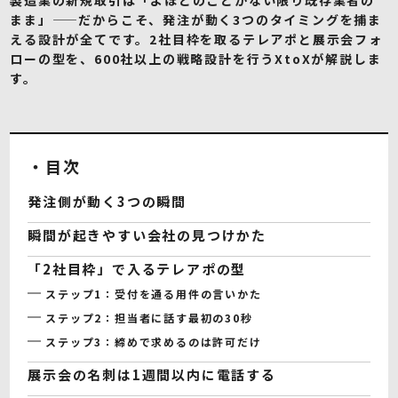
まま」——だからこそ、発注が動く3つのタイミングを捕ま
える設計が全てです。2社目枠を取るテレアポと展示会フォ
ローの型を、600社以上の戦略設計を行うXtoXが解説しま
す。
・目次
発注側が動く3つの瞬間
瞬間が起きやすい会社の見つけかた
「2社目枠」で入るテレアポの型
ステップ1：受付を通る用件の言いかた
ステップ2：担当者に話す最初の30秒
ステップ3：締めで求めるのは許可だけ
展示会の名刺は1週間以内に電話する