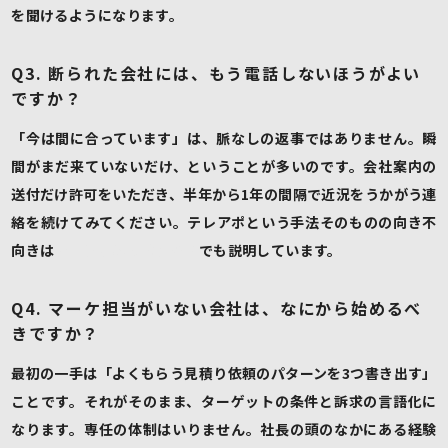
を聞けるようになります。
Q3. 断られた会社には、もう電話しないほうがよい
ですか？
「今は間に合っています」は、脈なしの返事ではありません。瞬
間がまだ来ていないだけ、ということが多いのです。会社案内の
送付だけ許可をいただき、半年から1年の間隔で近況をうかがう連
絡を続けてみてください。テレアポという手法そのものの向き不
向きは
テレアポは時代遅れ？
でも説明しています。
Q4. マーケ担当がいない会社は、なにから始めるべ
きですか？
最初の一手は「よくもらう見積り依頼のパターンを3つ書き出す」
ことです。それがそのまま、ターゲットの条件と訴求の言語化に
なります。専任の体制はいりません。社長の頭のなかにある経験