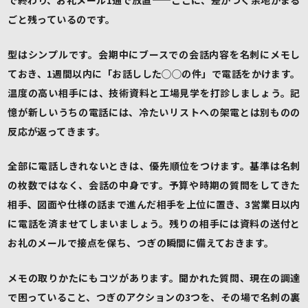
で終わり、お礼メール1通で放置——ここに、差がつく余地がまる
ごと残っているのです。
型はシンプルです。会期中にブースでの会話内容を名刺にメモし
ておき、1週間以内に「お話しした◯◯の件」で電話をかけます。
温度の高い相手には、技術資料と工場見学を打診しましょう。記
憶が新しいうちの電話には、冷たいリストへの架電とは別ものの
反応が返ってきます。
全部に電話しきれないときは、優先順位をつけます。基準は名刺
の枚数ではなく、会話の中身です。予算や時期の質問をしてきた
相手、図面や仕様の話まで進んだ相手を上位に置き、3営業日以内
に電話を済ませてしまいましょう。残りの相手には資料の送付と
お礼のメールで接点を保ち、つぎの瞬間に備えておきます。
メモの取りかたにもコツがあります。聞かれた質問、現在の調達
で困っていること、つぎのアクションの3つを、その場で名刺の裏