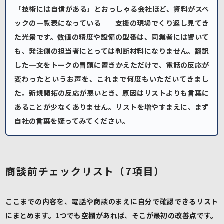
「技術には自信がある」とおっしゃる会社ほど、資料がスペ
ックの一覧表になっている——支援の現場でくり返し見てき
た光景です。数値の精度や設備の型番は、同業者には響いて
も、発注側の担当者にとっては判断材料になりません。翻訳
した一文をトークの冒頭に置きかえただけで、電話の反応が
変わったというお声を、これまで何度もいただいてきまし
た。新規開拓の反応が悪いとき、原因はリストよりも言葉に
あることが少なくありません。リストを増やすまえに、まず
自社の言葉を疑ってみてください。
商談前チェックリスト（7項目）
ここまでの内容を、電話や商談のまえに自分で確認できるリスト
にまとめます。1つでも空欄があれば、そこが最初の改善点です。