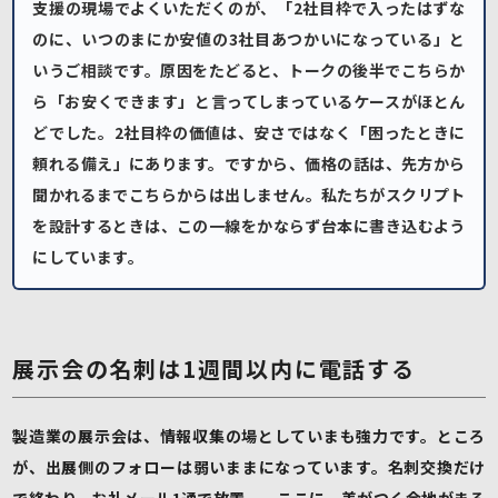
支援の現場でよくいただくのが、「2社目枠で入ったはずな
のに、いつのまにか安値の3社目あつかいになっている」と
いうご相談です。原因をたどると、トークの後半でこちらか
ら「お安くできます」と言ってしまっているケースがほとん
どでした。2社目枠の価値は、安さではなく「困ったときに
頼れる備え」にあります。ですから、価格の話は、先方から
聞かれるまでこちらからは出しません。私たちがスクリプト
を設計するときは、この一線をかならず台本に書き込むよう
にしています。
展示会の名刺は1週間以内に電話する
製造業の展示会は、情報収集の場としていまも強力です。ところ
が、出展側のフォローは弱いままになっています。名刺交換だけ