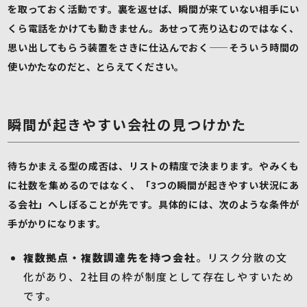
を取っておく活動です。裏を返せば、瞬間が来ていない相手にい
くら電話をかけても動きません。あせって売り込むのではなく、
思い出してもらう装置をさきに仕込んでおく——そういう時間の
使いかたなのだと、とらえてください。
瞬間が起きやすい会社の見つけかた
待ちかまえる型の成否は、リストの精度で決まります。やみくも
に社数を集めるのではなく、「3つの瞬間が起きやすい状況にあ
る会社」へしぼることが先です。具体的には、次のような条件が
手がかりになります。
複数拠点・複数調達先を持つ会社
。リスク分散の文
化があり、2社目の枠が制度として存在しやすいため
です。